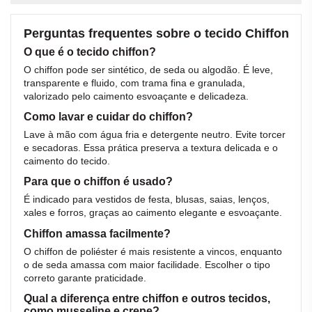
Perguntas frequentes sobre o tecido Chiffon
O que é o tecido chiffon?
O chiffon pode ser sintético, de seda ou algodão. É leve,
transparente e fluido, com trama fina e granulada,
valorizado pelo caimento esvoaçante e delicadeza.
Como lavar e cuidar do chiffon?
Lave à mão com água fria e detergente neutro. Evite torcer
e secadoras. Essa prática preserva a textura delicada e o
caimento do tecido.
Para que o chiffon é usado?
É indicado para vestidos de festa, blusas, saias, lenços,
xales e forros, graças ao caimento elegante e esvoaçante.
Chiffon amassa facilmente?
O chiffon de poliéster é mais resistente a vincos, enquanto
o de seda amassa com maior facilidade. Escolher o tipo
correto garante praticidade.
Qual a diferença entre chiffon e outros tecidos,
como musseline e crepe?