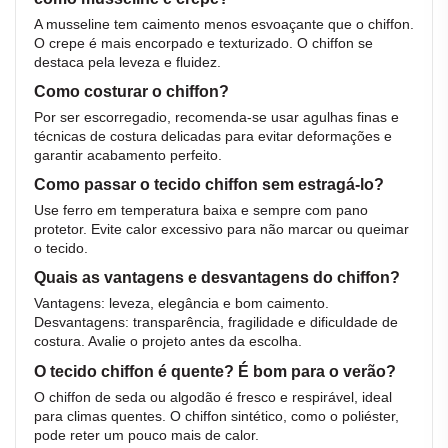
A musseline tem caimento menos esvoaçante que o chiffon.
O crepe é mais encorpado e texturizado. O chiffon se
destaca pela leveza e fluidez.
Como costurar o chiffon?
Por ser escorregadio, recomenda-se usar agulhas finas e
técnicas de costura delicadas para evitar deformações e
garantir acabamento perfeito.
Como passar o tecido chiffon sem estragá-lo?
Use ferro em temperatura baixa e sempre com pano
protetor. Evite calor excessivo para não marcar ou queimar
o tecido.
Quais as vantagens e desvantagens do chiffon?
Vantagens: leveza, elegância e bom caimento.
Desvantagens: transparência, fragilidade e dificuldade de
costura. Avalie o projeto antes da escolha.
O tecido chiffon é quente? É bom para o verão?
O chiffon de seda ou algodão é fresco e respirável, ideal
para climas quentes. O chiffon sintético, como o poliéster,
pode reter um pouco mais de calor.