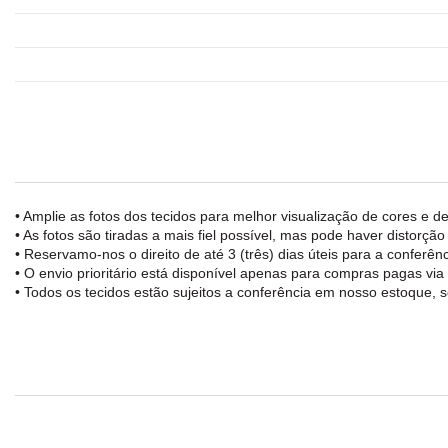
• Amplie as fotos dos tecidos para melhor visualização de cores e de
• As fotos são tiradas a mais fiel possível, mas pode haver distorçã
• Reservamo-nos o direito de até 3 (três) dias úteis para a confe
• O envio prioritário está disponível apenas para compras pagas vi
• Todos os tecidos estão sujeitos a conferência em nosso estoque, s