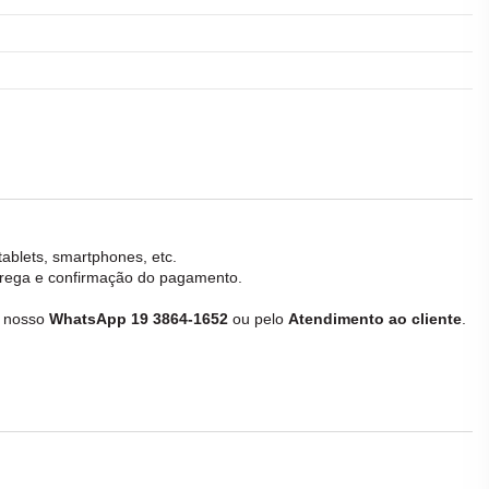
tablets, smartphones, etc.
ntrega e confirmação do pagamento.
e nosso
WhatsApp 19 3864-1652
ou pelo
Atendimento ao cliente
.