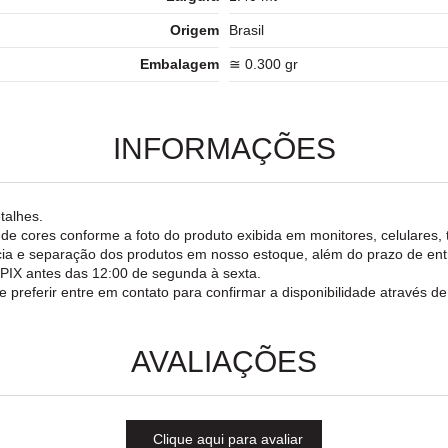
Origem
Brasil
Embalagem
≅ 0.300 gr
INFORMAÇÕES
talhes.
o de cores conforme a foto do produto exibida em monitores, celulares, 
rência e separação dos produtos em nosso estoque, além do prazo de e
a PIX antes das 12:00 de segunda à sexta.
e preferir entre em contato para confirmar a disponibilidade através d
AVALIAÇÕES
Clique aqui para avaliar