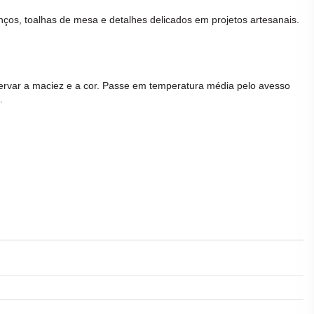
nços, toalhas de mesa e detalhes delicados em projetos artesanais.
servar a maciez e a cor. Passe em temperatura média pelo avesso
.