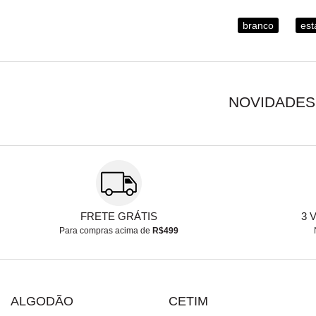
branco
es
NOVIDADES
FRETE GRÁTIS
3 
Para compras acima de
R$499
ALGODÃO
CETIM