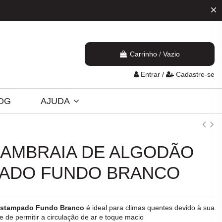
Carrinho
/
Vazio
Entrar
/
Cadastre-se
OG
AJUDA
CAMBRAIA DE ALGODÃO
ADO FUNDO BRANCO
Estampado Fundo Branco
é ideal para climas quentes devido à sua
 de permitir a circulação de ar e toque macio