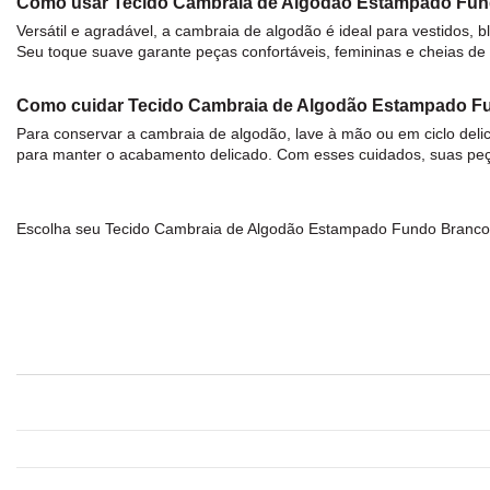
Como usar Tecido Cambraia de Algodão Estampado Fu
Versátil e agradável, a cambraia de
algodão
é ideal para vestidos, 
Seu toque suave garante peças confortáveis, femininas e cheias de e
Como cuidar Tecido Cambraia de Algodão Estampado F
Para conservar a cambraia de
algodão
, lave à mão ou em ciclo del
para manter o acabamento delicado. Com esses cuidados, suas peça
Escolha seu
Tecido Cambraia de Algodão Estampado Fundo Branco