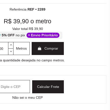
Referência
REF • 2289
R$ 39,90
o metro
Valor total R$ 39,90
5% OFF
no pix
+ Envio Prioritário
Metros
Comprar
e a quantidade desejada no campo metros.
Calcular Frete
Não sei o meu CEP