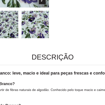
DESCRIÇÃO
o: leve, macio e ideal para peças frescas e confor
 Branco?
rtir de fibras naturais de
algodão
. Conhecido pelo toque macio e caimen