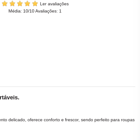
Ler avaliações
Média:
10
/10 Avaliações:
1
táveis.
to delicado, oferece conforto e frescor, sendo perfeito para roupas