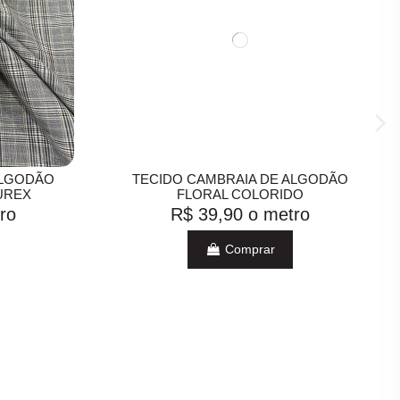
ALGODÃO
TECIDO CAMBRAIA DE ALGODÃO
UREX
FLORAL COLORIDO
ro
R$ 39,90
o metro
Comprar