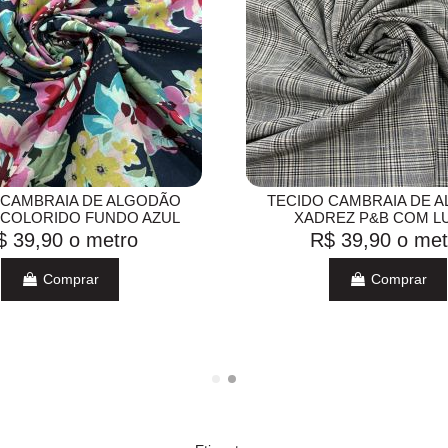
 CAMBRAIA DE ALGODÃO
TECIDO CAMBRAIA DE 
 COLORIDO FUNDO AZUL
XADREZ P&B COM L
$ 39,90
o metro
R$ 39,90
o met
Comprar
Comprar