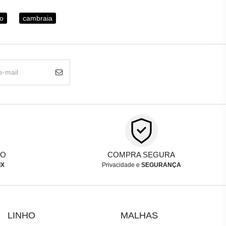
do
cambraia
TO
COMPRA SEGURA
IX
Privacidade e
SEGURANÇA
LINHO
MALHAS