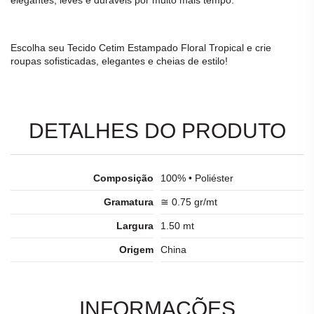
Escolha seu
Tecido Cetim Estampado Floral Tropical
e crie
roupas sofisticadas, elegantes e cheias de estilo!
DETALHES DO PRODUTO
Composição
100% • Poliéster
Gramatura
≅ 0.75 gr/mt
Largura
1.50 mt
Origem
China
INFORMAÇÕES