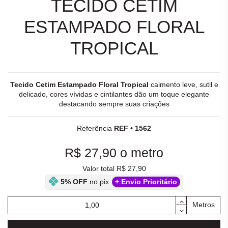
TECIDO CETIM
ESTAMPADO FLORAL
TROPICAL
Tecido Cetim Estampado Floral Tropical
caimento leve, sutil e
delicado, cores vívidas e cintilantes dão um toque elegante
destacando sempre suas criações
Referência
REF • 1562
R$ 27,90
o metro
Valor total R$ 27,90
5% OFF
no pix
+ Envio Prioritário
Metros