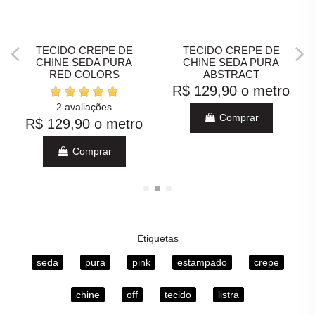
TECIDO CREPE DE
TECIDO CREPE DE
CHINE SEDA PURA
CHINE SEDA PURA
RED COLORS
ABSTRACT
R$ 129,90
o metro
2 avaliações
Comprar
R$ 129,90
o metro
Comprar
Etiquetas
seda
pura
pink
estampado
crepe
chine
off
tecido
listra