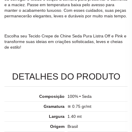
e a maciez. Passe em temperatura baixa pelo avesso para
manter o acabamento luxuoso. Com esses cuidados, suas peças
permanecerão elegantes, leves e duráveis por muito mais tempo.
Escolha seu
Tecido Crepe de Chine Seda Pura Listra Off e Pink
e
transforme suas ideias em criações sofisticadas, leves e cheias
de estilo!
DETALHES DO PRODUTO
Composição
100% • Seda
Gramatura
≅ 0.75 gr/mt
Largura
1.40 mt
Origem
Brasil