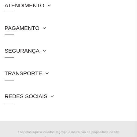
ATENDIMENTO
PAGAMENTO
SEGURANÇA
TRANSPORTE
REDES SOCIAIS
• As fotos aqui veiculadas, logotipo e marca são de propriedade do site