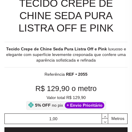
TECIDO CREPE DE
CHINE SEDA PURA
LISTRA OFF E PINK
Tecido Crepe de Chine Seda Pura Listra Off e Pink
luxuoso e
elegante com superfície levemente creponada que confere uma
aparência sofisticada e refinada
Referência
REF • 2055
R$ 129,90
o metro
Valor total R$ 129,90
5% OFF
no pix
+ Envio Prioritário
Metros