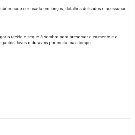
 Também pode ser usado em lenços, detalhes delicados e acessórios
egar o
tecido
e seque à sombra para preservar o caimento e a
antes, leves e duráveis por muito mais tempo.