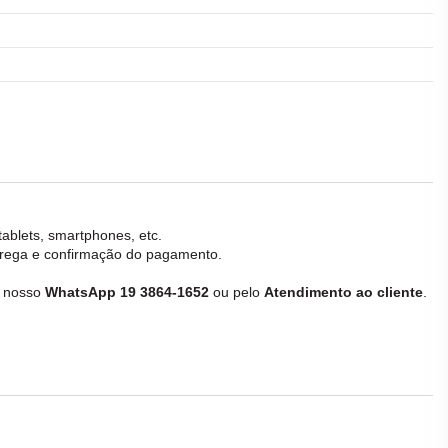
tablets, smartphones, etc.
ntrega e confirmação do pagamento.
e nosso
WhatsApp 19 3864-1652
ou pelo
Atendimento ao cliente
.