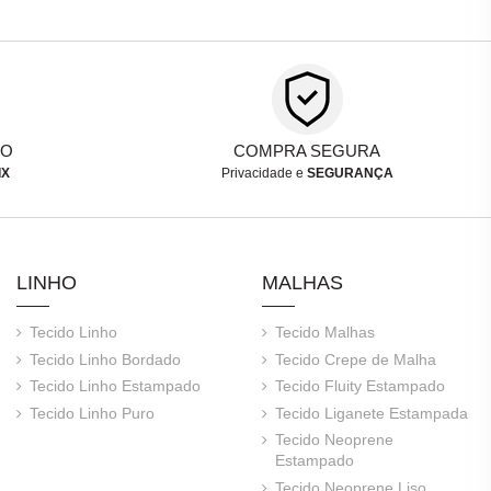
TO
COMPRA SEGURA
IX
Privacidade e
SEGURANÇA
LINHO
MALHAS
Tecido Linho
Tecido Malhas
Tecido Linho Bordado
Tecido Crepe de Malha
Tecido Linho Estampado
Tecido Fluity Estampado
Tecido Linho Puro
Tecido Liganete Estampada
Tecido Neoprene
Estampado
Tecido Neoprene Liso