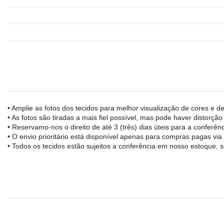
• Amplie as fotos dos tecidos para melhor visualização de cores e de
• As fotos são tiradas a mais fiel possível, mas pode haver distorçã
• Reservamo-nos o direito de até 3 (três) dias úteis para a confe
• O envio prioritário está disponível apenas para compras pagas vi
• Todos os tecidos estão sujeitos a conferência em nosso estoque, s