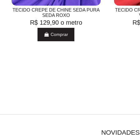
TECIDO CREPE DE CHINE SEDA PURA
TECIDO C
SEDA ROXO
R$ 129,90
o metro
R$
Comprar
NOVIDADES