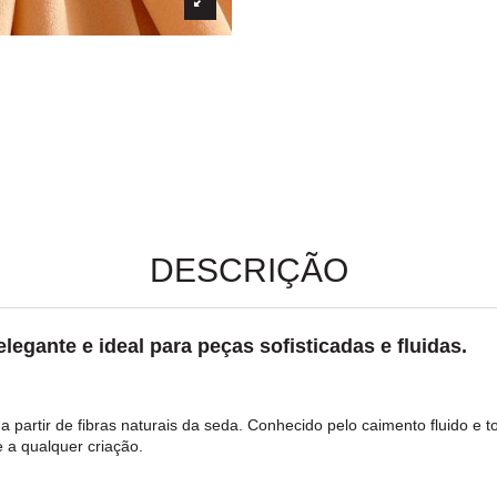
DESCRIÇÃO
egante e ideal para peças sofisticadas e fluidas.
a partir de fibras naturais da
seda
. Conhecido pelo caimento fluido e 
 a qualquer criação.