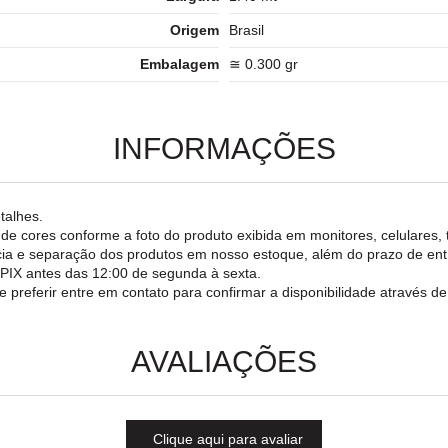
Origem
Brasil
Embalagem
≅ 0.300 gr
INFORMAÇÕES
talhes.
o de cores conforme a foto do produto exibida em monitores, celulares, 
rência e separação dos produtos em nosso estoque, além do prazo de e
a PIX antes das 12:00 de segunda à sexta.
e preferir entre em contato para confirmar a disponibilidade através d
AVALIAÇÕES
Clique aqui para avaliar