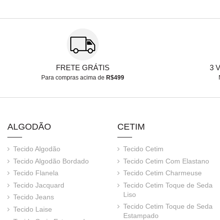
FRETE GRÁTIS
3 
Para compras acima de
R$499
ALGODÃO
CETIM
Tecido Algodão
Tecido Cetim
Tecido Algodão Bordado
Tecido Cetim Com Elastano
Tecido Flanela
Tecido Cetim Charmeuse
Tecido Jacquard
Tecido Cetim Toque de Seda
Liso
Tecido Jeans
Tecido Cetim Toque de Seda
Tecido Laise
Estampado