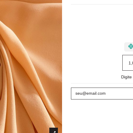
Digit