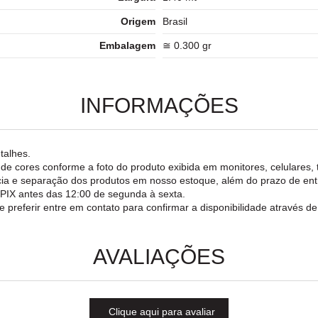
Origem
Brasil
Embalagem
≅ 0.300 gr
INFORMAÇÕES
talhes.
o de cores conforme a foto do produto exibida em monitores, celulares, 
rência e separação dos produtos em nosso estoque, além do prazo de e
a PIX antes das 12:00 de segunda à sexta.
e preferir entre em contato para confirmar a disponibilidade através d
AVALIAÇÕES
Clique aqui para avaliar