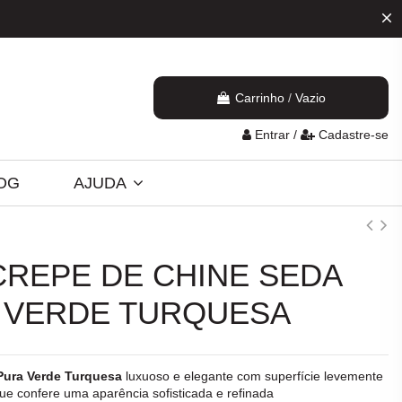
Carrinho
/
Vazio
Entrar
/
Cadastre-se
OG
AJUDA
CREPE DE CHINE SEDA
 VERDE TURQUESA
Pura Verde Turquesa
luxuoso e elegante com superfície levemente
e confere uma aparência sofisticada e refinada