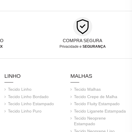
TO
COMPRA SEGURA
IX
Privacidade e
SEGURANÇA
LINHO
MALHAS
Tecido Linho
Tecido Malhas
Tecido Linho Bordado
Tecido Crepe de Malha
Tecido Linho Estampado
Tecido Fluity Estampado
Tecido Linho Puro
Tecido Liganete Estampada
Tecido Neoprene
Estampado
Tecido Neoprene Liso