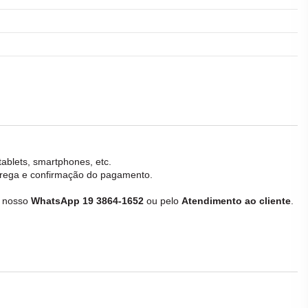
tablets, smartphones, etc.
ntrega e confirmação do pagamento.
e nosso
WhatsApp 19 3864-1652
ou pelo
Atendimento ao cliente
.