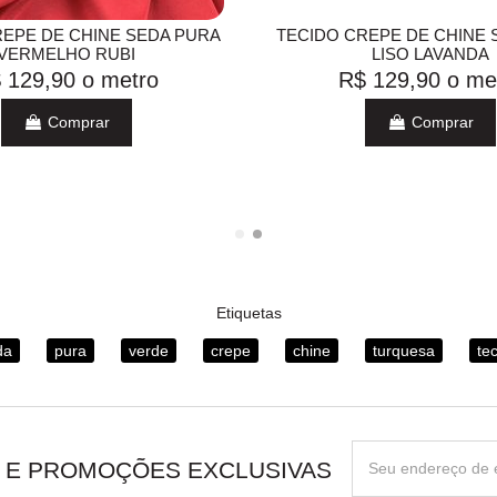
REPE DE CHINE SEDA PURA
TECIDO CREPE DE CHINE 
VERMELHO RUBI
LISO LAVANDA
 129,90
o metro
R$ 129,90
o me
Comprar
Comprar
Etiquetas
da
pura
verde
crepe
chine
turquesa
te
 E PROMOÇÕES EXCLUSIVAS