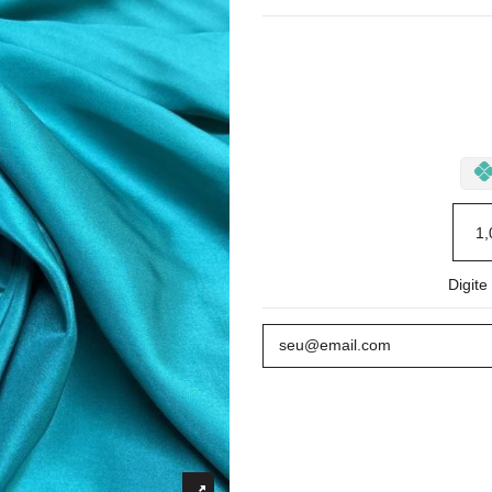
Digit