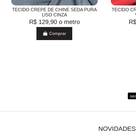
TECIDO CREPE DE CHINE SEDA PURA
TECIDO C
LISO CINZA
R$ 129,90
o metro
R$
Comprar
se
NOVIDADES