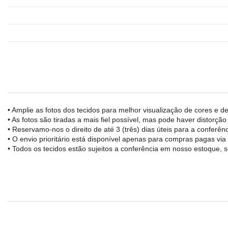
• Amplie as fotos dos tecidos para melhor visualização de cores e de
• As fotos são tiradas a mais fiel possível, mas pode haver distorçã
• Reservamo-nos o direito de até 3 (três) dias úteis para a confe
• O envio prioritário está disponível apenas para compras pagas vi
• Todos os tecidos estão sujeitos a conferência em nosso estoque, s