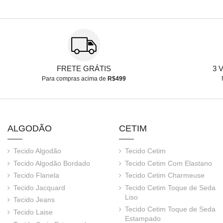
FRETE GRÁTIS
3 
Para compras acima de
R$499
ALGODÃO
CETIM
Tecido Algodão
Tecido Cetim
Tecido Algodão Bordado
Tecido Cetim Com Elastano
Tecido Flanela
Tecido Cetim Charmeuse
Tecido Jacquard
Tecido Cetim Toque de Seda
Liso
Tecido Jeans
Tecido Cetim Toque de Seda
Tecido Laise
Estampado