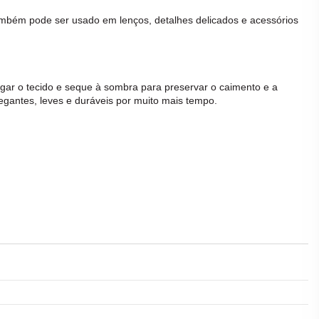
 Também pode ser usado em lenços, detalhes delicados e acessórios
egar o
tecido
e seque à sombra para preservar o caimento e a
antes, leves e duráveis por muito mais tempo.