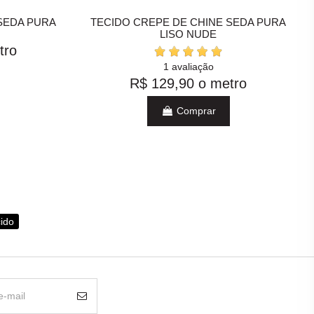
SEDA PURA
TECIDO CREPE DE CHINE SEDA PURA
LISO NUDE
tro
1 avaliação
R$ 129,90
o metro
Comprar
cido