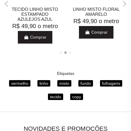
TECIDO LINHO MISTO
LINHO MISTO FLORAL
ESTAMPADO
AMARELO
AZULEJOS AZUL
R$ 49,90
o metro
R$ 49,90
o metro
Comprar
Comprar
Etiquetas
vermelho
linho
misto
fundo
folhagens
tecido
copy
NOVIDADES E PROMOÇÕES