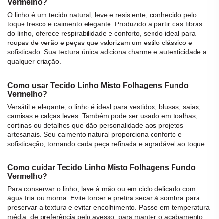
Vermelho?
O
linho
é um
tecido
natural, leve e resistente, conhecido pelo
toque fresco e caimento elegante. Produzido a partir das fibras
do
linho
, oferece respirabilidade e conforto, sendo ideal para
roupas de verão e peças que valorizam um estilo clássico e
sofisticado. Sua textura única adiciona charme e autenticidade a
qualquer criação.
Como usar Tecido Linho Misto Folhagens Fundo
Vermelho?
Versátil e elegante, o
linho
é ideal para vestidos, blusas, saias,
camisas e calças leves. Também pode ser usado em toalhas,
cortinas ou detalhes que dão personalidade aos projetos
artesanais. Seu caimento natural proporciona conforto e
sofisticação, tornando cada peça refinada e agradável ao toque.
Como cuidar Tecido Linho Misto Folhagens Fundo
Vermelho?
Para conservar o
linho
, lave à mão ou em ciclo delicado com
água fria ou morna. Evite torcer e prefira secar à sombra para
preservar a textura e evitar encolhimento. Passe em temperatura
média, de preferência pelo avesso, para manter o acabamento