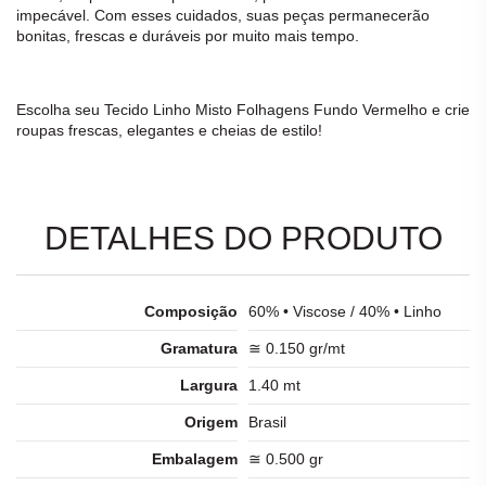
impecável. Com esses cuidados, suas peças permanecerão
bonitas, frescas e duráveis por muito mais tempo.
Escolha seu
Tecido Linho Misto Folhagens Fundo Vermelho
e crie
roupas frescas, elegantes e cheias de estilo!
DETALHES DO PRODUTO
Composição
60% • Viscose / 40% • Linho
Gramatura
≅ 0.150 gr/mt
Largura
1.40 mt
Origem
Brasil
Embalagem
≅ 0.500 gr