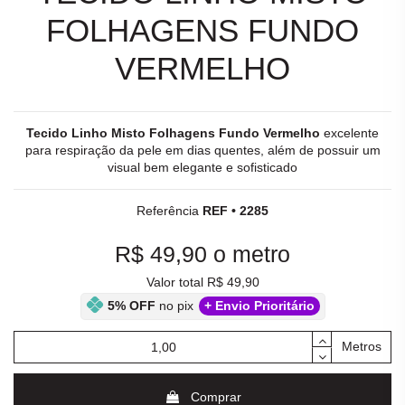
FOLHAGENS FUNDO
VERMELHO
Tecido Linho Misto Folhagens Fundo Vermelho
excelente
para respiração da pele em dias quentes, além de possuir um
visual bem elegante e sofisticado
Referência
REF • 2285
R$ 49,90
o metro
Valor total R$ 49,90
5% OFF
no pix
+ Envio Prioritário
Metros
Comprar