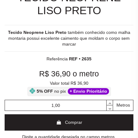
LISO PRETO
Tecido Neoprene Liso Preto
também conhecido como
malha
montaria possui excelente caimento que moldam o corpo sem
marcar
Referência
REF • 2635
R$ 36,90
o metro
Valor total R$ 36,90
5% OFF
no pix
+ Envio Prioritário
Metros
Comprar
Digite a quantidade desejada no campo metros.