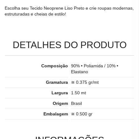
Escolha seu
Tecido Neoprene Liso Preto
e crie roupas modernas,
estruturadas e cheias de estilo!
DETALHES DO PRODUTO
Composição
90% • Poliamida / 10% •
Elastano
Gramatura
≅ 0.375 gr/mt
Largura
1.50 mt
Origem
Brasil
Embalagem
≅ 0.500 gr