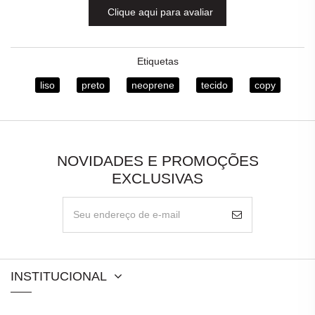
Clique aqui para avaliar
Etiquetas
liso
preto
neoprene
tecido
copy
NOVIDADES E PROMOÇÕES
EXCLUSIVAS
INSTITUCIONAL