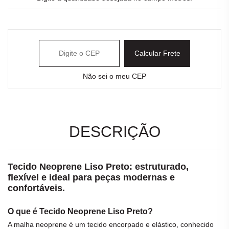
Calcular Frete
Não sei o meu CEP
DESCRIÇÃO
Tecido Neoprene Liso Preto: estruturado,
flexível e ideal para peças modernas e
confortáveis.
O que é Tecido Neoprene Liso Preto?
A
malha
neoprene é um
tecido
encorpado e elástico, conhecido