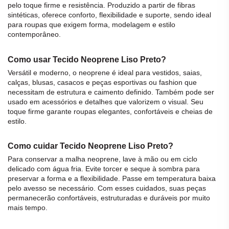
pelo toque firme e resistência. Produzido a partir de fibras
sintéticas, oferece conforto, flexibilidade e suporte, sendo ideal
para roupas que exigem forma, modelagem e estilo
contemporâneo.
Como usar Tecido Neoprene Liso Preto?
Versátil e moderno, o neoprene é ideal para vestidos, saias,
calças, blusas, casacos e peças esportivas ou fashion que
necessitam de estrutura e caimento definido. Também pode ser
usado em acessórios e detalhes que valorizem o visual. Seu
toque firme garante roupas elegantes, confortáveis e cheias de
estilo.
Como cuidar Tecido Neoprene Liso Preto?
Para conservar a
malha
neoprene, lave à mão ou em ciclo
delicado com água fria. Evite torcer e seque à sombra para
preservar a forma e a flexibilidade. Passe em temperatura baixa
pelo avesso se necessário. Com esses cuidados, suas peças
permanecerão confortáveis, estruturadas e duráveis por muito
mais tempo.