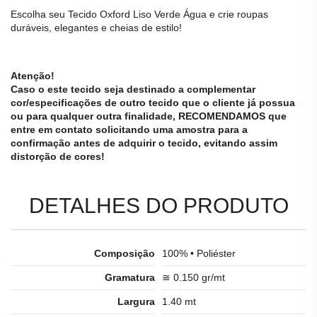
Escolha seu
Tecido Oxford Liso Verde Água
e crie roupas
duráveis, elegantes e cheias de estilo!
Atenção!
Caso o este
tecido
seja destinado a complementar
cor/especificações de outro
tecido
que o cliente já possua
ou para qualquer outra finalidade, RECOMENDAMOS que
entre em contato solicitando uma amostra para a
confirmação antes de adquirir o
tecido
, evitando assim
distorção de cores!
DETALHES DO PRODUTO
Composição
100% • Poliéster
Gramatura
≅ 0.150 gr/mt
Largura
1.40 mt