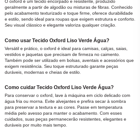
O
oxford
é um
tecido
encorpado e resistente, produzido
geralmente a partir de
algodão
ou misturas de fibras. Conhecido
pelo acabamento texturizado e toque firme, oferece durabilidade
e estilo, sendo ideal para roupas que exigem estrutura e conforto.
Seu visual clássico e elegante valoriza qualquer criação.
Como usar Tecido Oxford Liso Verde Água?
Versátil e prático, o
oxford
é ideal para camisas, calças, saias,
vestidos e jaquetas que precisam de firmeza no caimento.
Também pode ser utilizado em bolsas, aventais e acessórios que
exigem resistência. Seu toque estruturado garante peças
duráveis, modernas e cheias de estilo.
Como cuidar Tecido Oxford Liso Verde Água?
Para conservar o
oxford
, lave à máquina em ciclo delicado com
água fria ou morna. Evite alvejantes e prefira secar à sombra
para preservar a textura e as cores. Passe em temperatura
média pelo avesso para manter o acabamento. Com esses
cuidados, suas peças permanecerão resistentes, elegantes e
duráveis por muito mais tempo.