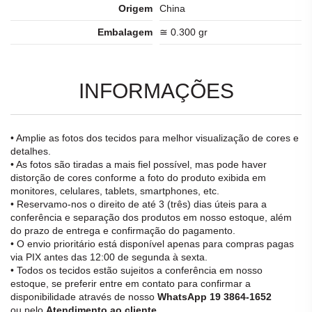
Origem
China
Embalagem
≅ 0.300 gr
INFORMAÇÕES
• Amplie as fotos dos tecidos para melhor visualização de cores e
detalhes.
• As fotos são tiradas a mais fiel possível, mas pode haver
distorção de cores conforme a foto do produto exibida em
monitores, celulares, tablets, smartphones, etc.
• Reservamo-nos o direito de até 3 (três) dias úteis para a
conferência e separação dos produtos em nosso estoque, além
do prazo de entrega e confirmação do pagamento.
• O envio prioritário está disponível apenas para compras pagas
via PIX antes das 12:00 de segunda à sexta.
• Todos os tecidos estão sujeitos a conferência em nosso
estoque, se preferir entre em contato para confirmar a
disponibilidade através de nosso
WhatsApp 19 3864-1652
ou pelo
Atendimento ao cliente
.