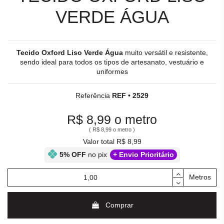
VERDE ÁGUA
Tecido Oxford Liso Verde Água
muito versátil e resistente,
sendo ideal para todos os tipos de artesanato, vestuário e
uniformes
Referência
REF • 2529
R$ 8,99
o metro
(
R$ 8,99
o metro )
Valor total R$ 8,99
5% OFF
no pix
+ Envio Prioritário
Metros
Comprar