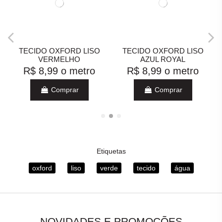
TECIDO OXFORD LISO
TECIDO OXFORD LISO
VERMELHO
AZUL ROYAL
R$ 8,99
o metro
R$ 8,99
o metro
Comprar
Comprar
Etiquetas
oxford
liso
verde
tecido
água
NOVIDADES E PROMOÇÕES