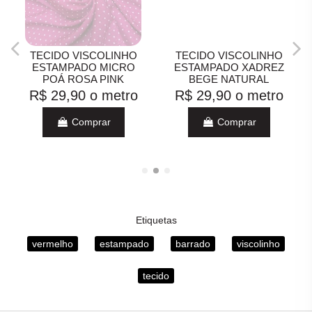
TECIDO VISCOLINHO
TECIDO VISCOLINHO
ESTAMPADO MICRO
ESTAMPADO XADREZ
POÁ ROSA PINK
BEGE NATURAL
R$ 29,90
o metro
R$ 29,90
o metro
Comprar
Comprar
Etiquetas
vermelho
estampado
barrado
viscolinho
tecido