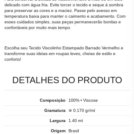
delicado com água fria. Evite torcer o
tecido
e seque à sombra
para preservar as cores e a maciez. Passe pelo avesso em
temperatura baixa para manter o caimento e acabamento. Com
esses cuidados simples, suas peças permanecerão bonitas e
confortáveis por muito mais tempo.
Escolha seu
Tecido Viscolinho Estampado Barrado Vermelho
e
transforme suas ideias em roupas leves, cheias de estilo e
conforto!
DETALHES DO PRODUTO
Composição
100% • Viscose
Gramatura
≅ 0.170 gr/mt
Largura
1.40 mt
Origem
Brasil