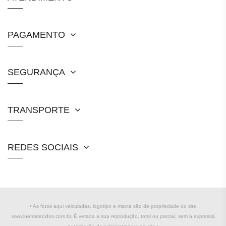
PAGAMENTO
SEGURANÇA
TRANSPORTE
REDES SOCIAIS
• As fotos aqui veiculadas, logotipo e marca são de propriedade do site
www.luematecidos.com.br. É vetada a sua reprodução, total ou parcial, sem a expressa