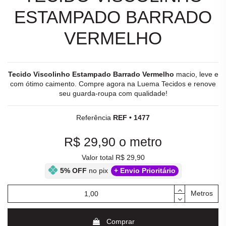
ESTAMPADO BARRADO
VERMELHO
Tecido Viscolinho Estampado Barrado Vermelho
macio, leve e
com ótimo caimento. Compre agora na Luema
Tecidos
e renove
seu guarda-roupa com qualidade!
Referência
REF • 1477
R$ 29,90
o metro
Valor total R$ 29,90
5% OFF
no pix
+ Envio Prioritário
Metros
Comprar