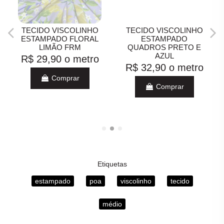
TECIDO VISCOLINHO
TECIDO VISCOLINHO
ESTAMPADO FLORAL
ESTAMPADO
LIMÃO FRM
QUADROS PRETO E
AZUL
R$ 29,90
o metro
R$ 32,90
o metro
Comprar
Comprar
Etiquetas
estampado
poa
viscolinho
tecido
médio