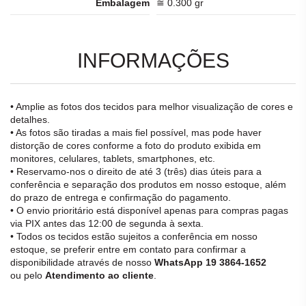
Embalagem
≅ 0.300 gr
INFORMAÇÕES
• Amplie as fotos dos tecidos para melhor visualização de cores e
detalhes.
• As fotos são tiradas a mais fiel possível, mas pode haver
distorção de cores conforme a foto do produto exibida em
monitores, celulares, tablets, smartphones, etc.
• Reservamo-nos o direito de até 3 (três) dias úteis para a
conferência e separação dos produtos em nosso estoque, além
do prazo de entrega e confirmação do pagamento.
• O envio prioritário está disponível apenas para compras pagas
via PIX antes das 12:00 de segunda à sexta.
• Todos os tecidos estão sujeitos a conferência em nosso
estoque, se preferir entre em contato para confirmar a
disponibilidade através de nosso
WhatsApp 19 3864-1652
ou pelo
Atendimento ao cliente
.