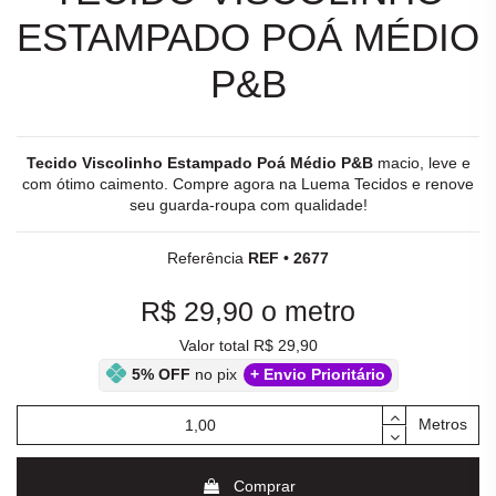
ESTAMPADO POÁ MÉDIO
P&B
Tecido Viscolinho Estampado Poá Médio P&B
macio, leve e
com ótimo caimento. Compre agora na Luema
Tecidos
e renove
seu guarda-roupa com qualidade!
Referência
REF • 2677
R$ 29,90
o metro
Valor total R$ 29,90
5% OFF
no pix
+ Envio Prioritário
Metros
Comprar