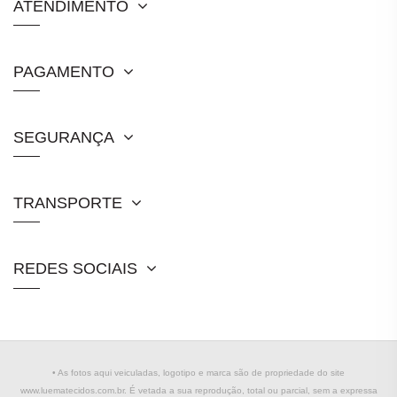
ATENDIMENTO
PAGAMENTO
SEGURANÇA
TRANSPORTE
REDES SOCIAIS
• As fotos aqui veiculadas, logotipo e marca são de propriedade do site
www.luematecidos.com.br. É vetada a sua reprodução, total ou parcial, sem a expressa