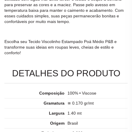
para preservar as cores e a maciez. Passe pelo avesso em
temperatura baixa para manter o caimento e acabamento. Com
esses cuidados simples, suas peças permanecerão bonitas e
confortáveis por muito mais tempo.
Escolha seu
Tecido Viscolinho Estampado Poá Médio P&B
e
transforme suas ideias em roupas leves, cheias de estilo e
conforto!
DETALHES DO PRODUTO
Composição
100% • Viscose
Gramatura
≅ 0.170 gr/mt
Largura
1.40 mt
Origem
Brasil