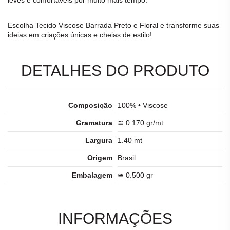
Escolha
Tecido Viscose Barrada Preto e Floral
e transforme suas
ideias em criações únicas e cheias de estilo!
DETALHES DO PRODUTO
Composição
100% • Viscose
Gramatura
≅ 0.170 gr/mt
Largura
1.40 mt
Origem
Brasil
Embalagem
≅ 0.500 gr
INFORMAÇÕES