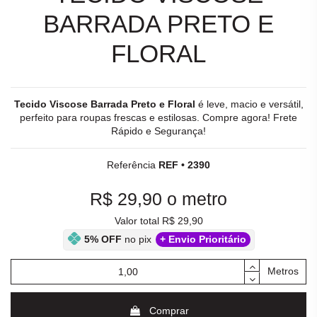
BARRADA PRETO E
FLORAL
Tecido Viscose Barrada Preto e Floral
é leve, macio e versátil,
perfeito para roupas frescas e estilosas. Compre agora! Frete
Rápido e Segurança!
Referência
REF • 2390
R$ 29,90
o metro
Valor total R$ 29,90
5% OFF
no pix
+ Envio Prioritário
Metros
Comprar