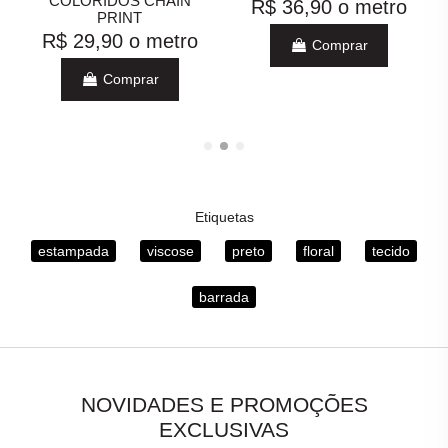
COLORIDOS CHAIN
R$ 36,90
o metro
PRINT
R$ 29,90
o metro
Comprar
Comprar
Etiquetas
estampada
viscose
preto
floral
tecido
barrada
NOVIDADES E PROMOÇÕES
EXCLUSIVAS