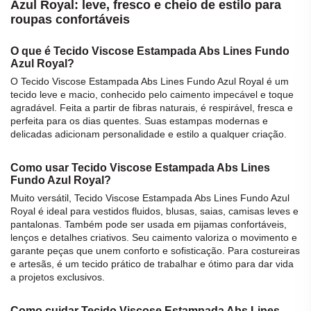
Azul Royal: leve, fresco e cheio de estilo para
roupas confortáveis
O que é Tecido Viscose Estampada Abs Lines Fundo
Azul Royal?
O
Tecido Viscose Estampada Abs Lines Fundo Azul Royal
é um
tecido
leve e macio, conhecido pelo caimento impecável e toque
agradável. Feita a partir de fibras naturais, é respirável, fresca e
perfeita para os dias quentes. Suas estampas modernas e
delicadas adicionam personalidade e estilo a qualquer criação.
Como usar Tecido Viscose Estampada Abs Lines
Fundo Azul Royal?
Muito versátil,
Tecido Viscose Estampada Abs Lines Fundo Azul
Royal
é ideal para vestidos fluidos, blusas, saias, camisas leves e
pantalonas. Também pode ser usada em pijamas confortáveis,
lenços e detalhes criativos. Seu caimento valoriza o movimento e
garante peças que unem conforto e sofisticação. Para costureiras
e artesãs, é um
tecido
prático de trabalhar e ótimo para dar vida
a projetos exclusivos.
Como cuidar Tecido Viscose Estampada Abs Lines