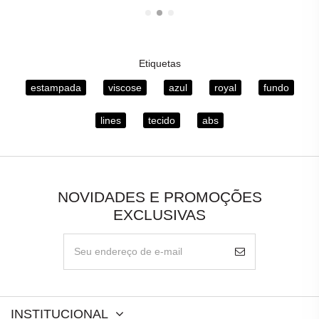
Etiquetas
estampada
viscose
azul
royal
fundo
lines
tecido
abs
NOVIDADES E PROMOÇÕES
EXCLUSIVAS
INSTITUCIONAL