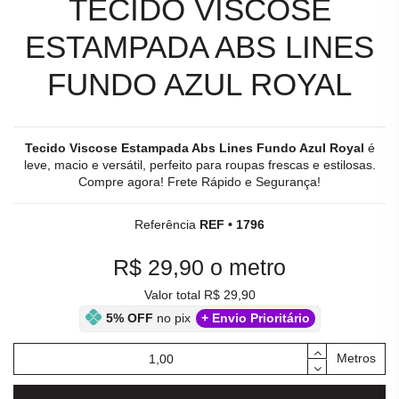
TECIDO VISCOSE
ESTAMPADA ABS LINES
FUNDO AZUL ROYAL
Tecido Viscose Estampada Abs Lines Fundo Azul Royal
é
leve, macio e versátil, perfeito para roupas frescas e estilosas.
Compre agora! Frete Rápido e Segurança!
Referência
REF • 1796
R$ 29,90
o metro
Valor total R$ 29,90
5% OFF
no pix
+ Envio Prioritário
Metros