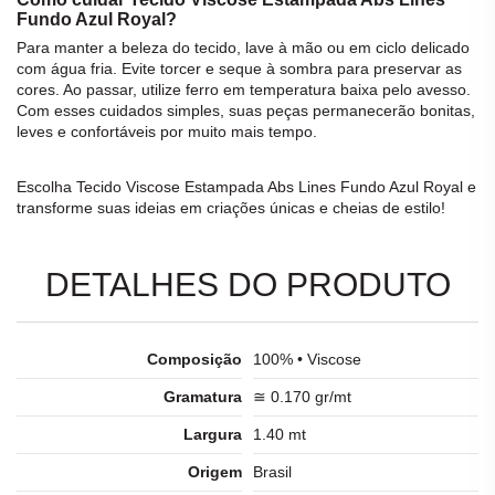
Fundo Azul Royal?
Para manter a beleza do
tecido
, lave à mão ou em ciclo delicado
com água fria. Evite torcer e seque à sombra para preservar as
cores. Ao passar, utilize ferro em temperatura baixa pelo avesso.
Com esses cuidados simples, suas peças permanecerão bonitas,
leves e confortáveis por muito mais tempo.
Escolha
Tecido Viscose Estampada Abs Lines Fundo Azul Royal
e
transforme suas ideias em criações únicas e cheias de estilo!
DETALHES DO PRODUTO
Composição
100% • Viscose
Gramatura
≅ 0.170 gr/mt
Largura
1.40 mt
Origem
Brasil