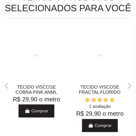
SELECIONADOS PARA VOCÊ
TECIDO VISCOSE
TECIDO VISCOSE
COBRA PINK ANML
FRACTAL FLORIDO
R$ 29,90
o metro
1 avaliação
Comprar
R$ 29,90
o metro
Comprar