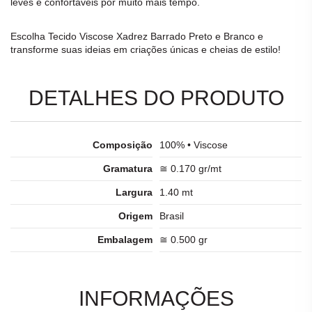
leves e confortáveis por muito mais tempo.
Escolha
Tecido Viscose Xadrez Barrado Preto e Branco
e
transforme suas ideias em criações únicas e cheias de estilo!
DETALHES DO PRODUTO
Composição
100% • Viscose
Gramatura
≅ 0.170 gr/mt
Largura
1.40 mt
Origem
Brasil
Embalagem
≅ 0.500 gr
INFORMAÇÕES