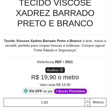
TECIDO VISCOSE
XADREZ BARRADO
PRETO E BRANCO
Tecido Viscose Xadrez Barrado Preto e Branco
é leve, macio e
versátil, perfeito para roupas frescas e estilosas. Compre agora!
Frete Rápido e Segurança!
Referência
REF • 2521
Acabou 😥
R$ 19,90
o metro
Valor total R$ 19,90
5% OFF
no pix
+ Envio Prioritário
Metros