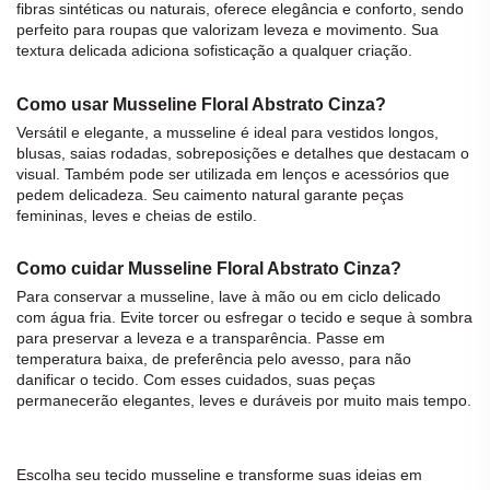
fibras sintéticas ou naturais, oferece elegância e conforto, sendo
perfeito para roupas que valorizam leveza e movimento. Sua
textura delicada adiciona sofisticação a qualquer criação.
Como usar Musseline Floral Abstrato Cinza?
Versátil e elegante, a
musseline
é ideal para vestidos longos,
blusas, saias rodadas, sobreposições e detalhes que destacam o
visual. Também pode ser utilizada em lenços e acessórios que
pedem delicadeza. Seu caimento natural garante peças
femininas, leves e cheias de estilo.
Como cuidar Musseline Floral Abstrato Cinza?
Para conservar a
musseline
, lave à mão ou em ciclo delicado
com água fria. Evite torcer ou esfregar o
tecido
e seque à sombra
para preservar a leveza e a transparência. Passe em
temperatura baixa, de preferência pelo avesso, para não
danificar o
tecido
. Com esses cuidados, suas peças
permanecerão elegantes, leves e duráveis por muito mais tempo.
Escolha seu
tecido
musseline
e transforme suas ideias em