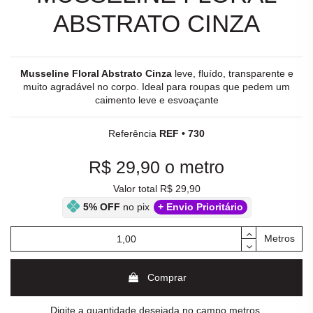
ABSTRATO CINZA
Musseline Floral Abstrato Cinza
leve, fluído, transparente e
muito agradável no corpo. Ideal para roupas que pedem um
caimento leve e esvoaçante
Referência
REF • 730
R$ 29,90
o metro
Valor total R$ 29,90
5% OFF
no pix
+ Envio Prioritário
Metros
Comprar
Digite a quantidade desejada no campo metros.