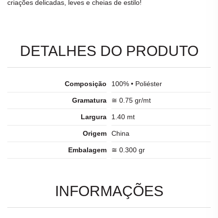
criações delicadas, leves e cheias de estilo!
DETALHES DO PRODUTO
Composição
100% • Poliéster
Gramatura
≅ 0.75 gr/mt
Largura
1.40 mt
Origem
China
Embalagem
≅ 0.300 gr
INFORMAÇÕES