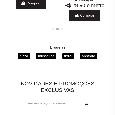
Comprar
R$ 29,90
o metro
Comprar
Etiquetas
cinza
musseline
floral
abstrato
NOVIDADES E PROMOÇÕES
EXCLUSIVAS