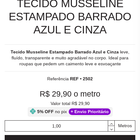
TECIDO MUSSELINE
ESTAMPADO BARRADO
AZUL E CINZA
Tecido Musseline Estampado Barrado Azul e Cinza
leve,
fluído, transparente e muito agradável no corpo. Ideal para
roupas que pedem um caimento leve e esvoaçante
Referência
REF • 2502
R$ 29,90
o metro
Valor total R$ 29,90
5% OFF
no pix
+ Envio Prioritário
Metros