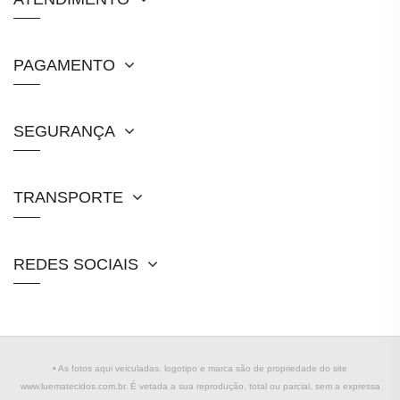
PAGAMENTO
SEGURANÇA
TRANSPORTE
REDES SOCIAIS
• As fotos aqui veiculadas, logotipo e marca são de propriedade do site
www.luematecidos.com.br. É vetada a sua reprodução, total ou parcial, sem a expressa