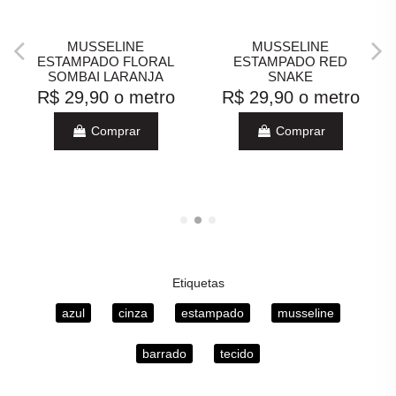
MUSSELINE
MUSSELINE
ESTAMPADO FLORAL
ESTAMPADO RED
SOMBAI LARANJA
SNAKE
R$ 29,90
o metro
R$ 29,90
o metro
Comprar
Comprar
Etiquetas
azul
cinza
estampado
musseline
barrado
tecido