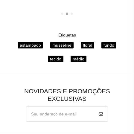
Etiquetas
estampado
musseline
floral
fundo
tecido
médio
NOVIDADES E PROMOÇÕES
EXCLUSIVAS