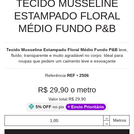
TECIDO MUSSELINE
ESTAMPADO FLORAL
MÉDIO FUNDO P&B
Tecido Musseline Estampado Floral Médio Fundo P&B
leve,
fluído, transparente e muito agradável no corpo. Ideal para
roupas que pedem um caimento leve e esvoaçante
Referência
REF • 2506
R$ 29,90
o metro
Valor total R$ 29,90
5% OFF
no pix
+ Envio Prioritário
Metros