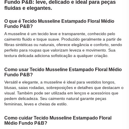
Fundo P&B: leve, delicado e ideal para peças
fluidas e elegantes.
O que é Tecido Musseline Estampado Floral Médio
Fundo P&B?
A
musseline
é um
tecido
leve e transparente, conhecido pelo
caimento fluido e toque suave. Produzido geralmente a partir de
fibras sintéticas ou naturais, oferece elegância e conforto, sendo
perfeito para roupas que valorizam leveza e movimento. Sua
textura delicada adiciona sofisticação a qualquer criação.
Como usar Tecido Musseline Estampado Floral Médio
Fundo P&B?
Versátil e elegante, a
musseline
é ideal para vestidos longos,
blusas, saias rodadas, sobreposições e detalhes que destacam o
visual. Também pode ser utilizada em lenços e acessórios que
pedem delicadeza. Seu caimento natural garante peças
femininas, leves e cheias de estilo.
Como cuidar Tecido Musseline Estampado Floral
Médio Fundo P&B?