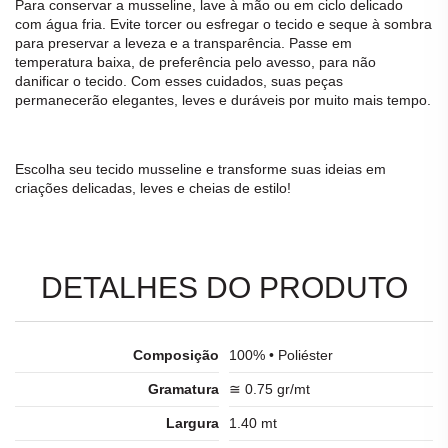
Para conservar a
musseline
, lave à mão ou em ciclo delicado
com água fria. Evite torcer ou esfregar o
tecido
e seque à sombra
para preservar a leveza e a transparência. Passe em
temperatura baixa, de preferência pelo avesso, para não
danificar o
tecido
. Com esses cuidados, suas peças
permanecerão elegantes, leves e duráveis por muito mais tempo.
Escolha seu
tecido
musseline
e transforme suas ideias em
criações delicadas, leves e cheias de estilo!
DETALHES DO PRODUTO
Composição
100% • Poliéster
Gramatura
≅ 0.75 gr/mt
Largura
1.40 mt