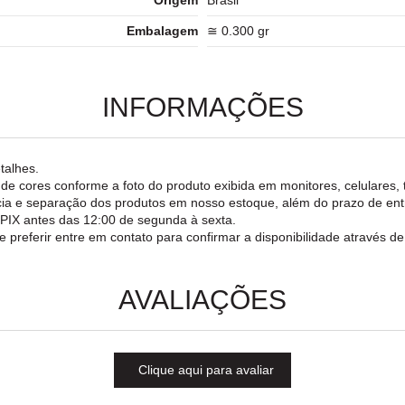
Embalagem
≅ 0.300 gr
INFORMAÇÕES
talhes.
o de cores conforme a foto do produto exibida em monitores, celulares, 
rência e separação dos produtos em nosso estoque, além do prazo de e
a PIX antes das 12:00 de segunda à sexta.
e preferir entre em contato para confirmar a disponibilidade através d
AVALIAÇÕES
Clique aqui para avaliar