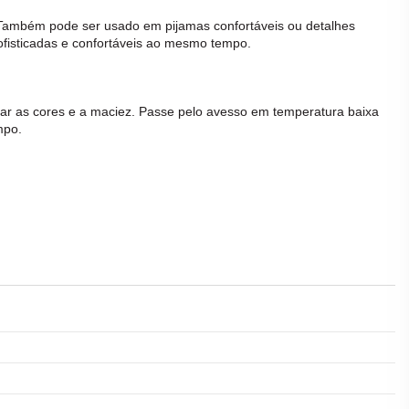
s. Também pode ser usado em pijamas confortáveis ou detalhes
ofisticadas e confortáveis ao mesmo tempo.
ar as cores e a maciez. Passe pelo avesso em temperatura baixa
mpo.