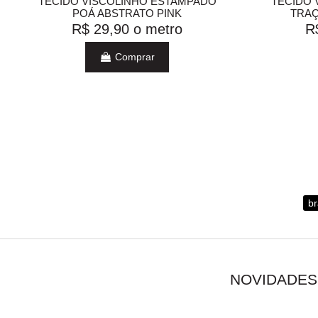
TECIDO VISCOLINHO ESTAMPADO
TECIDO 
POÁ ABSTRATO PINK
TRAÇ
R$ 29,90
o metro
R
Comprar
b
NOVIDADES