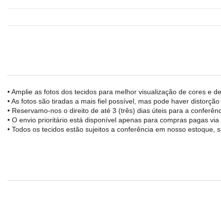
• Amplie as fotos dos tecidos para melhor visualização de cores e de
• As fotos são tiradas a mais fiel possível, mas pode haver distorçã
• Reservamo-nos o direito de até 3 (três) dias úteis para a confe
• O envio prioritário está disponível apenas para compras pagas vi
• Todos os tecidos estão sujeitos a conferência em nosso estoque, s