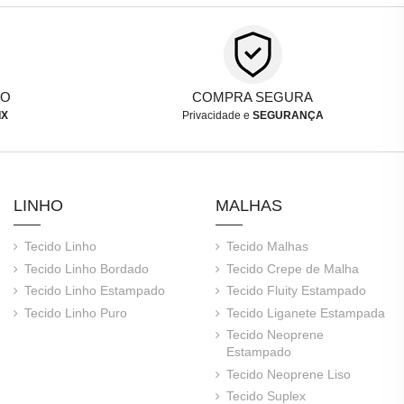
TO
COMPRA SEGURA
IX
Privacidade e
SEGURANÇA
LINHO
MALHAS
Tecido Linho
Tecido Malhas
Tecido Linho Bordado
Tecido Crepe de Malha
Tecido Linho Estampado
Tecido Fluity Estampado
Tecido Linho Puro
Tecido Liganete Estampada
Tecido Neoprene
Estampado
Tecido Neoprene Liso
Tecido Suplex