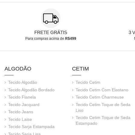
FRETE GRÁTIS
3 
Para compras acima de
R$499
ALGODÃO
CETIM
Tecido Algodão
Tecido Cetim
Tecido Algodão Bordado
Tecido Cetim Com Elastano
Tecido Flanela
Tecido Cetim Charmeuse
Tecido Jacquard
Tecido Cetim Toque de Seda
Liso
Tecido Jeans
Tecido Cetim Toque de Seda
Tecido Laise
Estampado
Tecido Sarja Estampada
Tecido Sarja Lisa