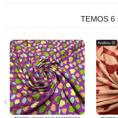
TEMOS 6
Acabou 😥