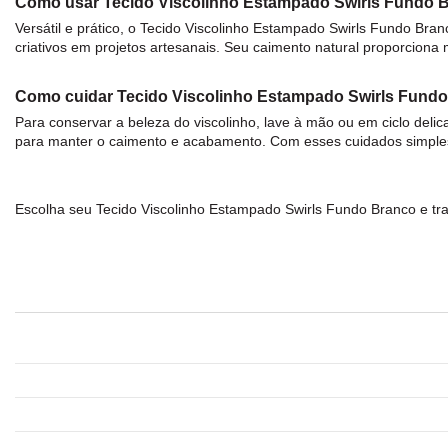
Como usar Tecido Viscolinho Estampado Swirls Fundo 
Versátil e prático, o
Tecido Viscolinho Estampado Swirls Fundo Bran
criativos em projetos artesanais. Seu caimento natural proporcion
Como cuidar Tecido Viscolinho Estampado Swirls Fund
Para conservar a beleza do
viscolinho
, lave à mão ou em ciclo delic
para manter o caimento e acabamento. Com esses cuidados simples
Escolha seu
Tecido Viscolinho Estampado Swirls Fundo Branco
e tra