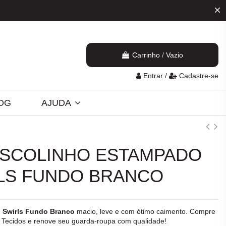
Carrinho
/
Vazio
Entrar
/
Cadastre-se
OG
AJUDA
ISCOLINHO ESTAMPADO
LS FUNDO BRANCO
 Swirls Fundo Branco
macio, leve e com ótimo caimento. Compre
a
Tecidos
e renove seu guarda-roupa com qualidade!