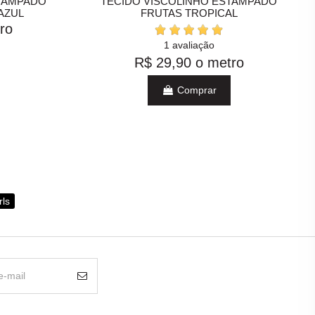
STAMPADO
TECIDO VISCOLINHO ESTAMPADO
AZUL
FRUTAS TROPICAL
ro
1 avaliação
R$ 29,90
o metro
Comprar
rls