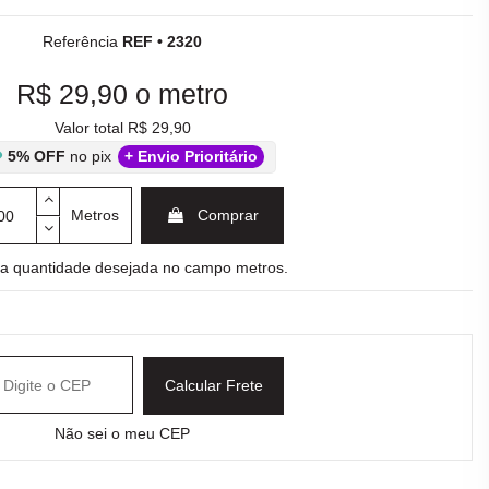
Referência
REF • 2320
R$ 29,90
o metro
Valor total R$ 29,90
5% OFF
no pix
+ Envio Prioritário
Metros
Comprar
e a quantidade desejada no campo metros.
Calcular Frete
Não sei o meu CEP