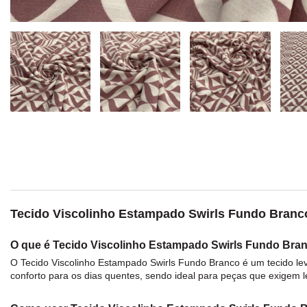
Tecido Viscolinho Estampado Swirls Fundo Branco: 
O que é Tecido Viscolinho Estampado Swirls Fundo Bra
O
Tecido Viscolinho Estampado Swirls Fundo Branco
é um
tecido
le
conforto para os dias quentes, sendo ideal para peças que exigem l