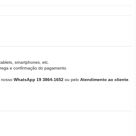
tablets, smartphones, etc.
ntrega e confirmação do pagamento.
e nosso
WhatsApp 19 3864-1652
ou pelo
Atendimento ao cliente
.