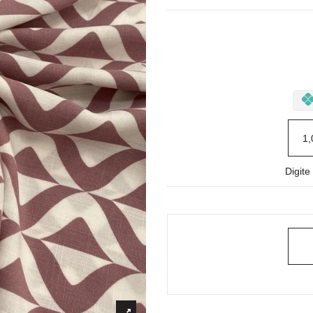
Digit